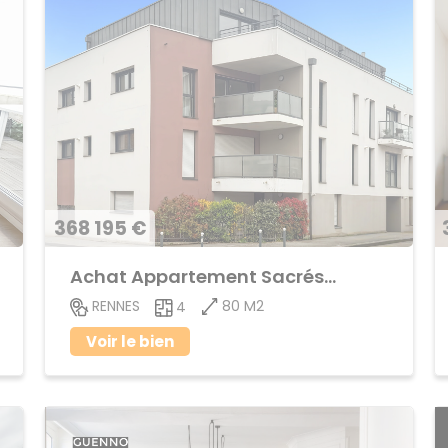
368 195 €
Achat Appartement Sacrés-Coeurs
80 M2
RENNES
4
Voir le bien