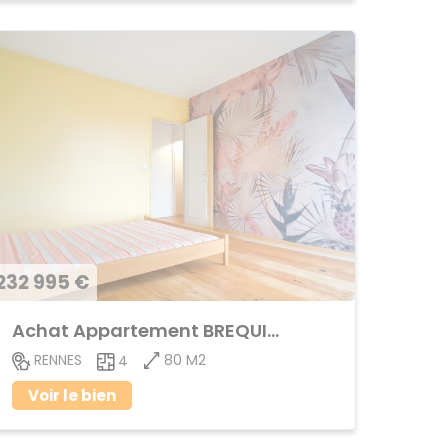
232 995 €
Achat Appartement BREQUIGNY
80 M2
RENNES
4
Voir le bien