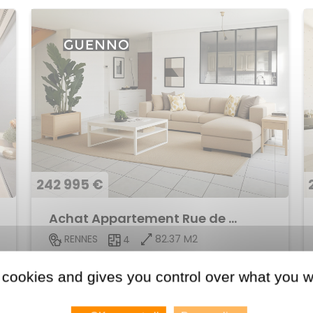
242 995 €
Achat Appartement Rue de Nantes
82.37 M2
RENNES
4
Voir le bien
 cookies and gives you control over what you w