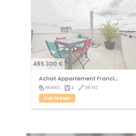
485 300 €
Achat Appartement Francisco ferrer
98 M2
RENNES
4
Voir le bien