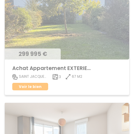
299 995 €
Achat Appartement EXTERIEUR
67 M2
SAINT JACQUES DE LA LANDE
3
Voir le bien