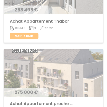
258 495 €
Achat Appartement Thabor
62 M2
RENNES
3
Voir le bien
275 000 €
Achat Appartement proche centre ville