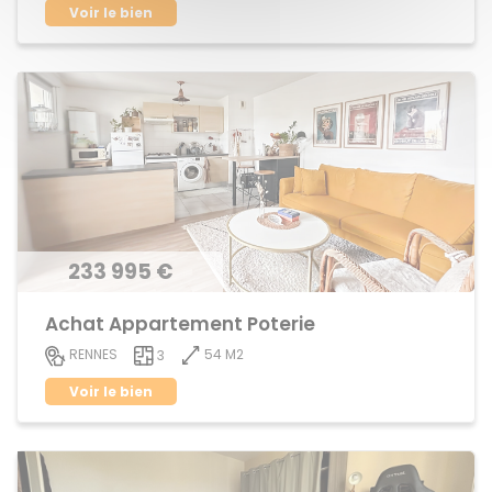
Voir le bien
233 995 €
Achat Appartement Poterie
54 M2
RENNES
3
Voir le bien