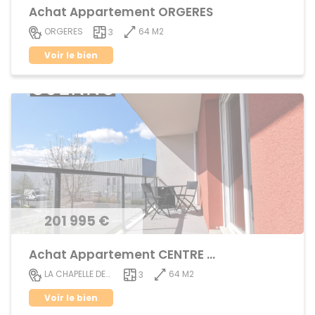
Achat Appartement ORGERES
64 M2
ORGERES
3
Voir le bien
201 995 €
Achat Appartement CENTRE VILLE
64 M2
LA CHAPELLE DES FOUGERETZ
3
Voir le bien