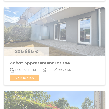
205 995 €
Achat Appartement Lotissement
65.36 M2
LA CHAPELLE DES FOUGERETZ
3
Voir le bien