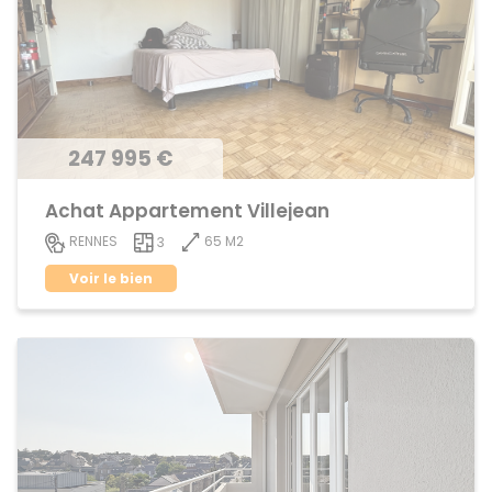
247 995 €
Achat Appartement Villejean
65 M2
RENNES
3
Voir le bien