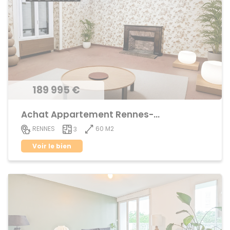
189 995 €
Achat Appartement Rennes-Cleunay
60 M2
RENNES
3
Voir le bien