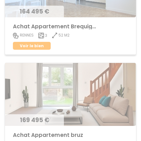
164 495 €
Achat Appartement Brequigny
52 M2
RENNES
3
Voir le bien
169 495 €
Achat Appartement bruz