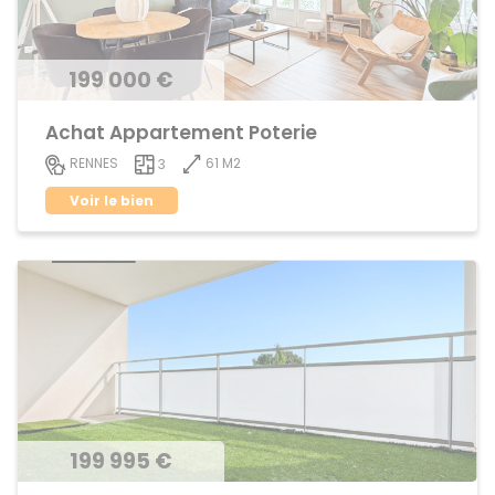
199 000 €
Achat Appartement Poterie
61 M2
RENNES
3
Voir le bien
199 995 €