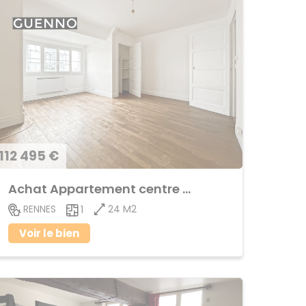
112 495 €
Achat Appartement centre ville
24 M2
RENNES
1
Voir le bien