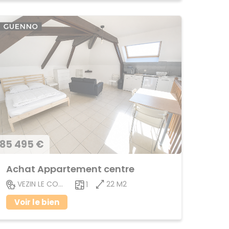
85 495 €
Achat Appartement centre
22 M2
VEZIN LE COQUET
1
Voir le bien