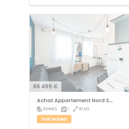
66 495 €
Achat Appartement Nord Saint-Martin
18 M2
RENNES
1
Voir le bien