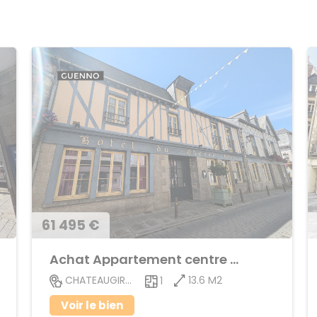
61 495 €
Achat Appartement centre ville
13.6 M2
CHATEAUGIRON
1
Voir le bien