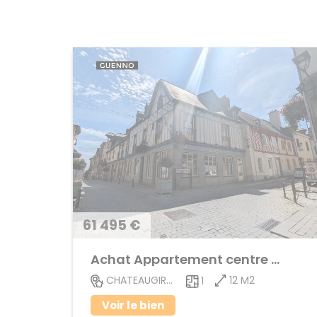
61 495 €
Achat Appartement centre ville
12 M2
CHATEAUGIRON
1
Voir le bien