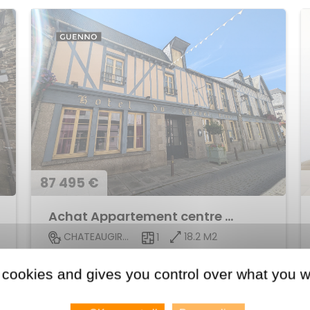
87 495 €
Achat Appartement centre ville
18.2 M2
CHATEAUGIRON
1
Voir le bien
 cookies and gives you control over what you w