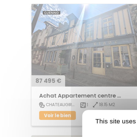
87 495 €
Achat Appartement centre ville
18.15 M2
CHATEAUGIRON
1
Voir le bien
This site uses