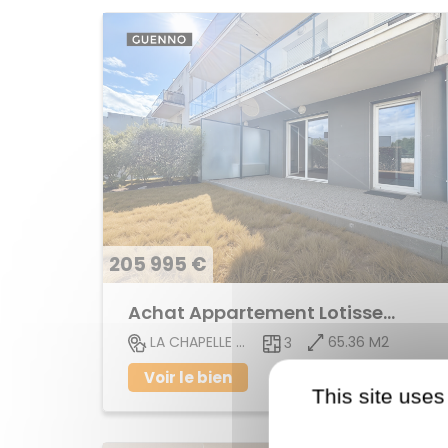
205 995 €
Achat Appartement Lotissement
65.36 M2
LA CHAPELLE DES FOUGERETZ
3
Voir le bien
This site uses