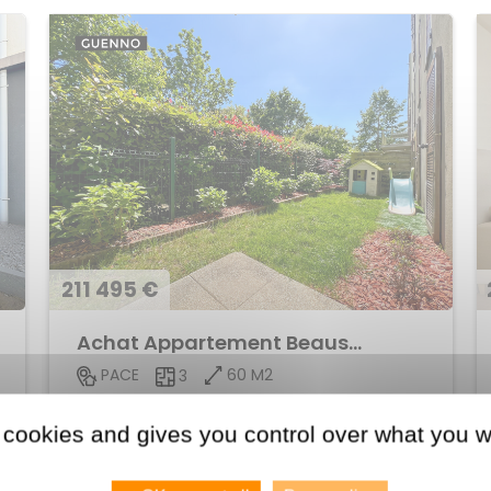
211 495 €
Achat Appartement Beausoleil
60 M2
PACE
3
Voir le bien
 cookies and gives you control over what you w