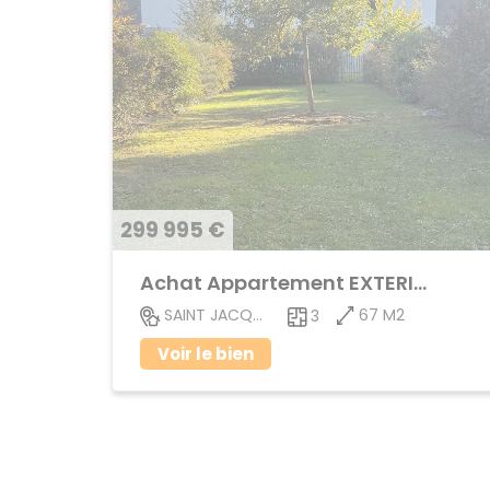
299 995 €
Achat Appartement EXTERIEUR
67 M2
SAINT JACQUES DE LA LANDE
3
Voir le bien