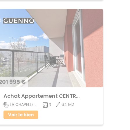
201 995 €
Achat Appartement CENTRE VILLE
64 M2
LA CHAPELLE DES FOUGERETZ
3
Voir le bien