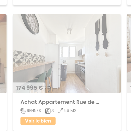
174 995 €
Achat Appartement Rue de Nantes
56 M2
RENNES
3
Voir le bien