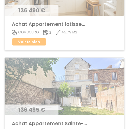
136 490 €
Achat Appartement lotissement
45.79 M2
COMBOURG
2
Voir le bien
136 495 €
Achat Appartement Sainte-Thérèse