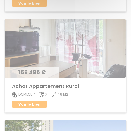
Voir le bien
159 495 €
Achat Appartement Rural
48 M2
DOMLOUP
2
Voir le bien