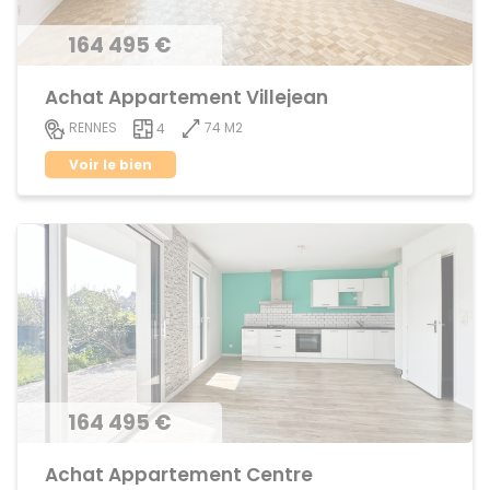
164 495 €
Achat Appartement Villejean
74 M2
RENNES
4
Voir le bien
164 495 €
Achat Appartement Centre