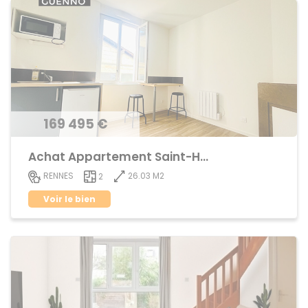
169 495 €
Achat Appartement Saint-Helier
26.03 M2
RENNES
2
Voir le bien