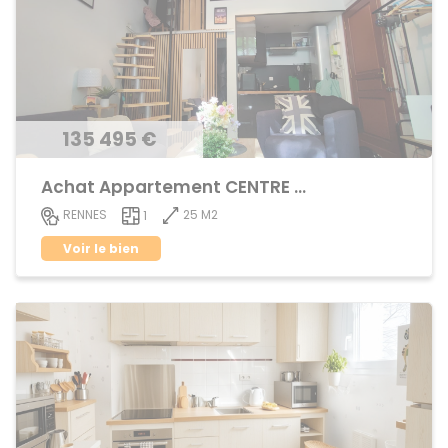
135 495 €
Achat Appartement CENTRE VILLE
25 M2
RENNES
1
Voir le bien