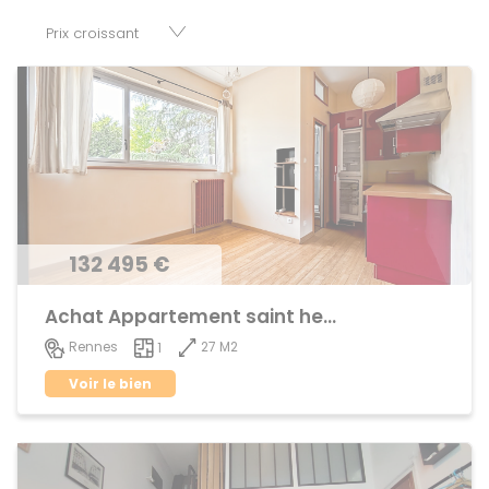
parkings, cessions de baux, fonds de commerces,
appartements, maisons, immeubles, terrains et murs.
132 495 €
Achat Appartement saint helier
27 M2
Rennes
1
Voir le bien