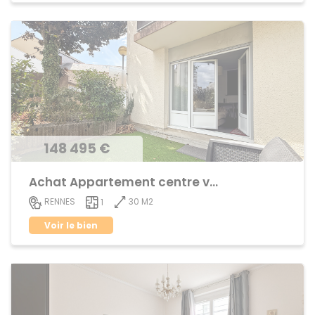
148 495 €
Achat Appartement centre ville
30 M2
RENNES
1
Voir le bien