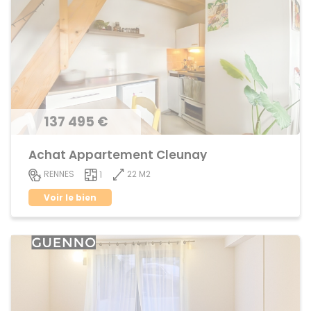
137 495 €
Achat Appartement Cleunay
22 M2
RENNES
1
Voir le bien