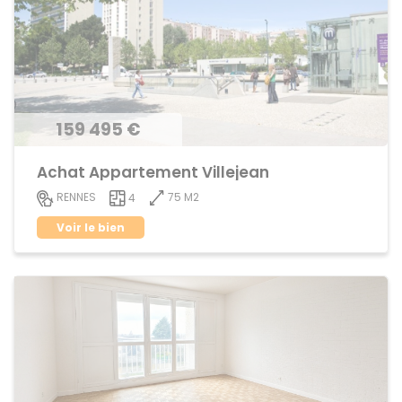
159 495 €
Achat Appartement Villejean
75 M2
RENNES
4
Voir le bien