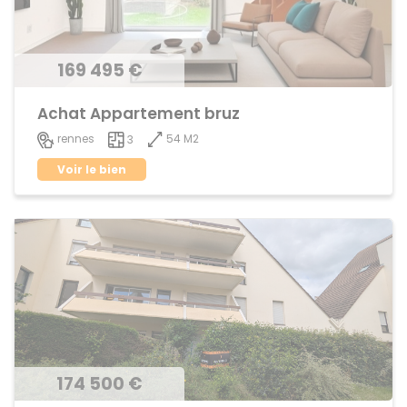
169 495 €
Achat Appartement bruz
54 M2
rennes
3
Voir le bien
174 500 €