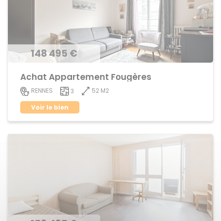
148 495 €
Achat Appartement Fougères
52 M2
RENNES
3
Voir le bien