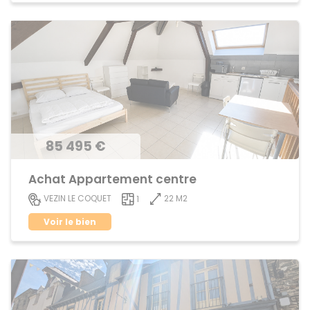
85 495 €
Achat Appartement centre
22 M2
VEZIN LE COQUET
1
Voir le bien