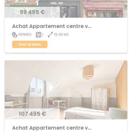
99 495 €
Achat Appartement centre ville
19.38 M2
RENNES
1
Voir le bien
107 495 €
Achat Appartement centre ville