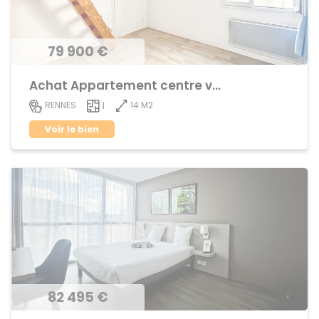
79 900 €
Achat Appartement centre ville
14 M2
RENNES
1
Voir le bien
82 495 €