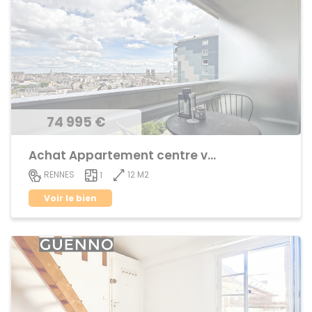
74 995 €
Achat Appartement centre ville
12 M2
RENNES
1
Voir le bien