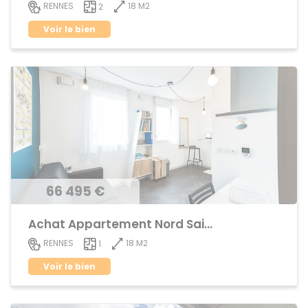
18 M2
RENNES
2
Voir le bien
66 495 €
Achat Appartement Nord Saint-Martin
18 M2
RENNES
1
Voir le bien