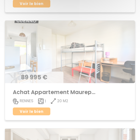
Voir le bien
89 995 €
Achat Appartement Maurepas
20 M2
RENNES
1
Voir le bien