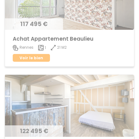
117 495 €
Achat Appartement Beaulieu
21 M2
Rennes
1
Voir le bien
122 495 €