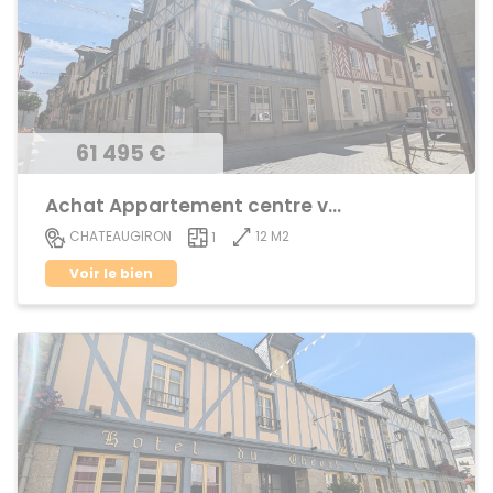
61 495 €
Achat Appartement centre ville
12 M2
CHATEAUGIRON
1
Voir le bien