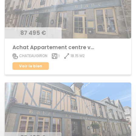
87 495 €
Achat Appartement centre ville
18.15 M2
CHATEAUGIRON
1
Voir le bien