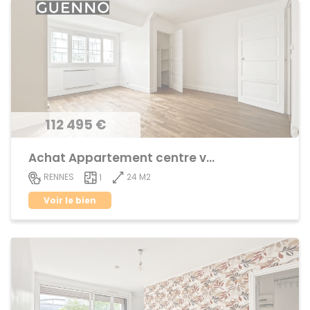
112 495 €
Achat Appartement centre ville
24 M2
RENNES
1
Voir le bien