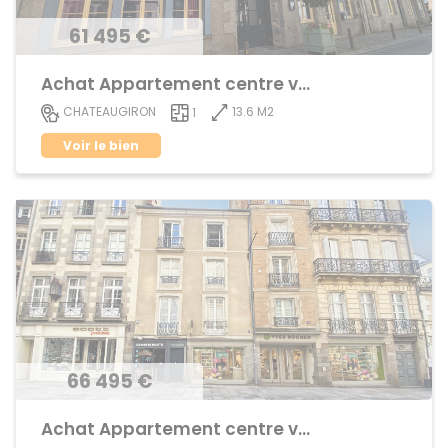
61 495 €
Achat Appartement centre ville
13.6 M2
CHATEAUGIRON
1
Voir le bien
66 495 €
Achat Appartement centre ville