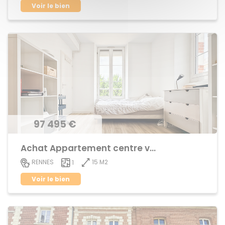
Voir le bien
97 495 €
Achat Appartement centre ville
15 M2
RENNES
1
Voir le bien