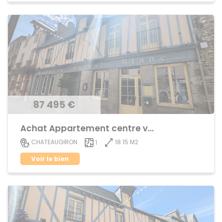
87 495 €
Achat Appartement centre ville
18.15 M2
CHATEAUGIRON
1
Voir le bien