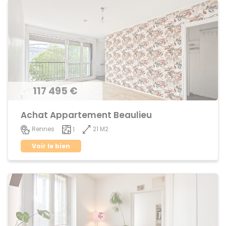
117 495 €
Achat Appartement Beaulieu
21 M2
Rennes
1
Voir le bien