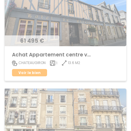
61 495 €
Achat Appartement centre ville
13.6 M2
CHATEAUGIRON
1
Voir le bien