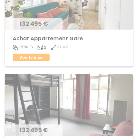
132 495 €
Achat Appartement Gare
32 M2
RENNES
2
Voir le bien
132 495 €