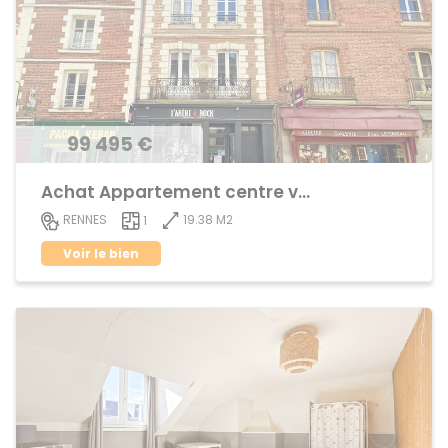
99 495 €
Achat Appartement centre ville
19.38 M2
RENNES
1
Voir le bien