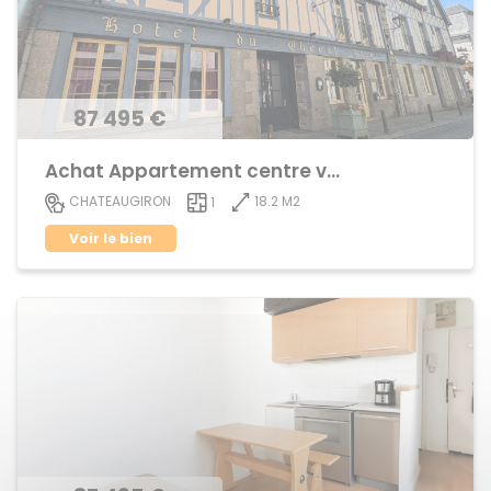
87 495 €
Achat Appartement centre ville
18.2 M2
CHATEAUGIRON
1
Voir le bien