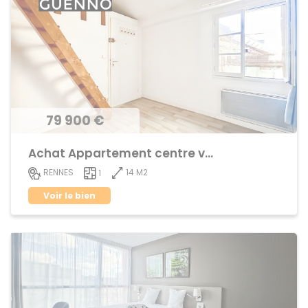
79 900 €
Achat Appartement centre ville
14 M2
RENNES
1
Voir le bien