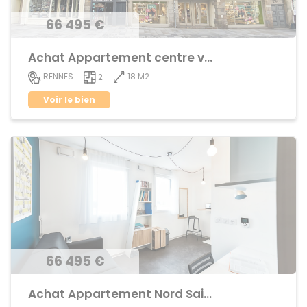
66 495 €
Achat Appartement centre ville
18 M2
RENNES
2
Voir le bien
66 495 €
Achat Appartement Nord Saint-Martin