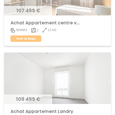
107 495 €
Achat Appartement centre ville
22 M2
RENNES
2
Voir le bien
109 495 €
Achat Appartement Landry