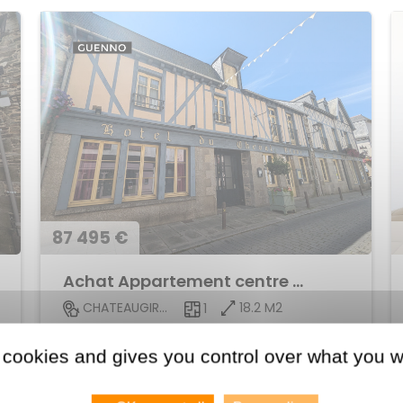
87 495 €
Achat Appartement centre ville
18.2 M2
CHATEAUGIRON
1
Voir le bien
 cookies and gives you control over what you w