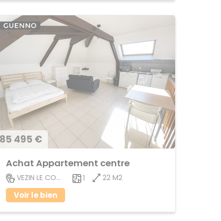
85 495 €
Achat Appartement centre
22 M2
VEZIN LE COQUET
1
Voir le bien