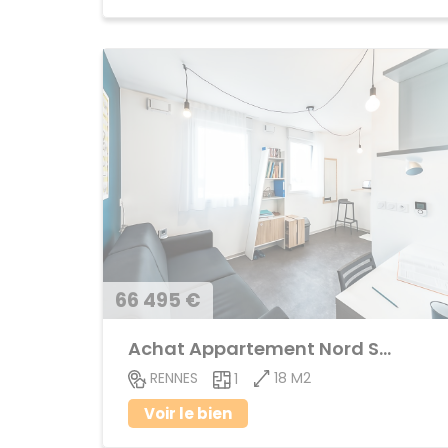
66 495 €
Achat Appartement Nord Saint-Martin
18 M2
RENNES
1
Voir le bien