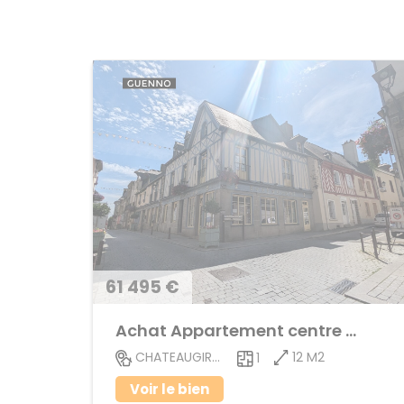
61 495 €
Achat Appartement centre ville
12 M2
CHATEAUGIRON
1
Voir le bien