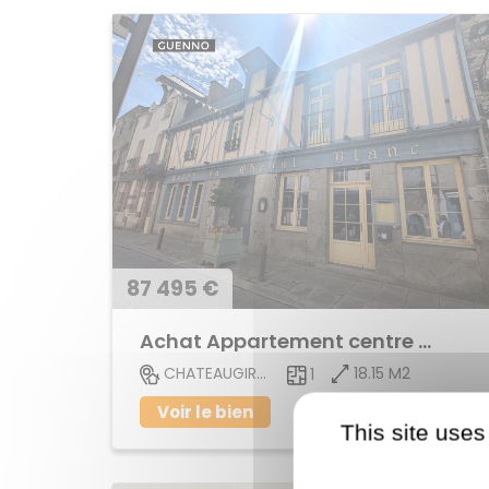
87 495 €
Achat Appartement centre ville
18.15 M2
CHATEAUGIRON
1
Voir le bien
This site uses