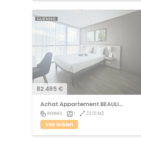
82 495 €
Achat Appartement BEAULIEU
23.01 M2
RENNES
1
Voir le bien