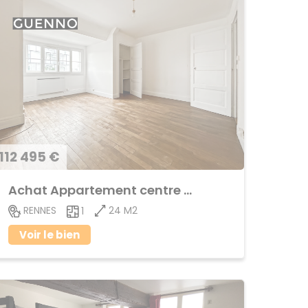
112 495 €
Achat Appartement centre ville
24 M2
RENNES
1
Voir le bien