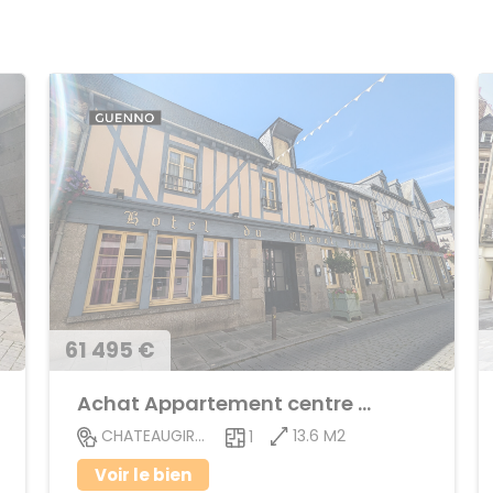
61 495 €
Achat Appartement centre ville
13.6 M2
CHATEAUGIRON
1
Voir le bien