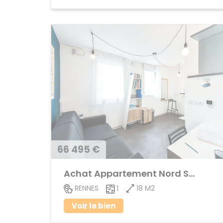
66 495 €
Achat Appartement Nord Saint-Martin
18 M2
RENNES
1
Voir le bien