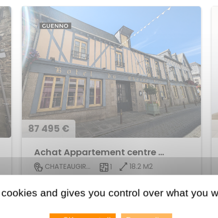
87 495 €
Achat Appartement centre ville
18.2 M2
CHATEAUGIRON
1
Voir le bien
 cookies and gives you control over what you w