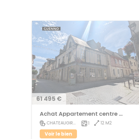
61 495 €
Achat Appartement centre ville
12 M2
CHATEAUGIRON
1
Voir le bien