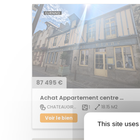
87 495 €
Achat Appartement centre ville
18.15 M2
CHATEAUGIRON
1
Voir le bien
This site uses