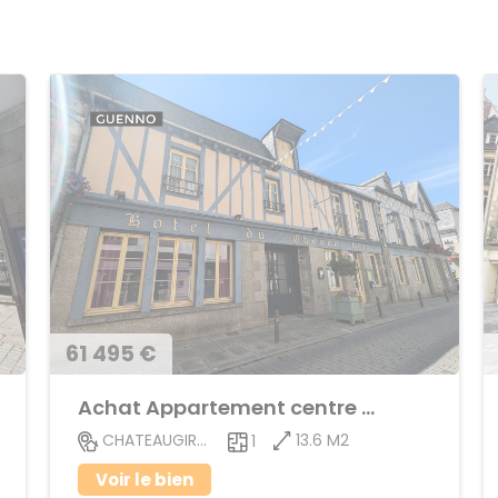
61 495 €
Achat Appartement centre ville
13.6 M2
CHATEAUGIRON
1
Voir le bien