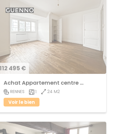
112 495 €
Achat Appartement centre ville
24 M2
RENNES
1
Voir le bien