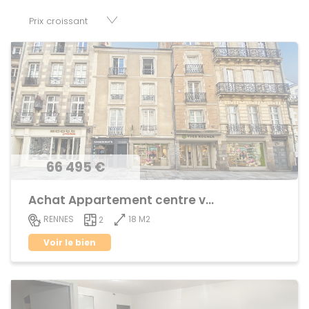
nombre de réussir son projet immobilier. Nous mettons à
votre disposition parkings, cessions de baux, fonds de
commerces, appartements, maisons, immeubles, terrains
et murs.
66 495 €
Achat Appartement centre ville
18 M2
RENNES
2
Voir le bien