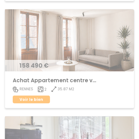
158 490 €
Achat Appartement centre ville
35.87 M2
RENNES
2
Voir le bien