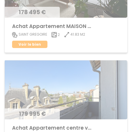
178 495 €
Achat Appartement MAISON BLANCHE
41.83 M2
SAINT GREGOIRE
2
Voir le bien
179 995 €
Achat Appartement centre ville