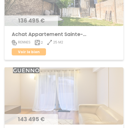
136 495 €
Achat Appartement Sainte-Thérèse
25 M2
RENNES
2
Voir le bien
143 495 €