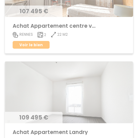
107 495 €
Achat Appartement centre ville
22 M2
RENNES
2
Voir le bien
109 495 €
Achat Appartement Landry