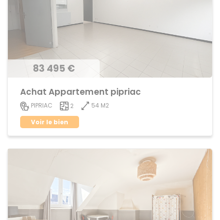
83 495 €
Achat Appartement pipriac
54 M2
PIPRIAC
2
Voir le bien