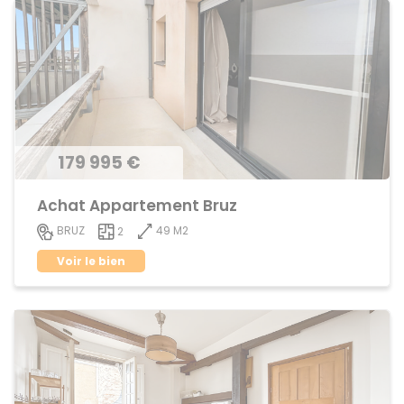
179 995 €
Achat Appartement Bruz
49 M2
BRUZ
2
Voir le bien