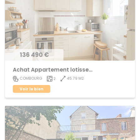
136 490 €
Achat Appartement lotissement
45.79 M2
COMBOURG
2
Voir le bien