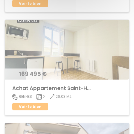
Voir le bien
169 495 €
Achat Appartement Saint-Helier
26.03 M2
RENNES
2
Voir le bien