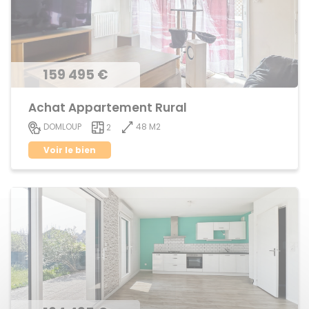
159 495 €
Achat Appartement Rural
48 M2
DOMLOUP
2
Voir le bien