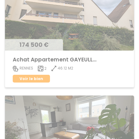
174 500 €
Achat Appartement GAYEULLES
46.12 M2
RENNES
2
Voir le bien