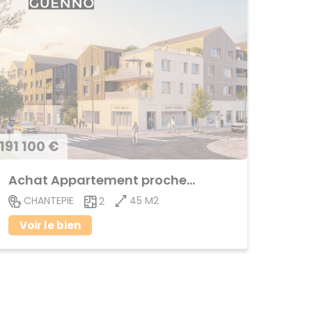
191 100 €
Achat Appartement proche centre ville
45 M2
CHANTEPIE
2
Voir le bien