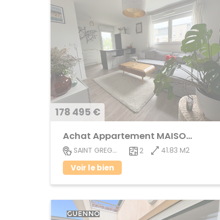
178 495 €
Achat Appartement MAISON BLANCHE
41.83 M2
SAINT GREGOIRE
2
Voir le bien