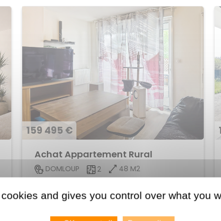
159 495 €
Achat Appartement Rural
48 M2
DOMLOUP
2
Voir le bien
 cookies and gives you control over what you w