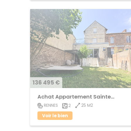
136 495 €
Achat Appartement Sainte-Thérèse
25 M2
RENNES
2
Voir le bien