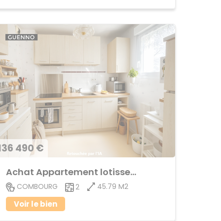
136 490 €
Achat Appartement lotissement
45.79 M2
COMBOURG
2
Voir le bien