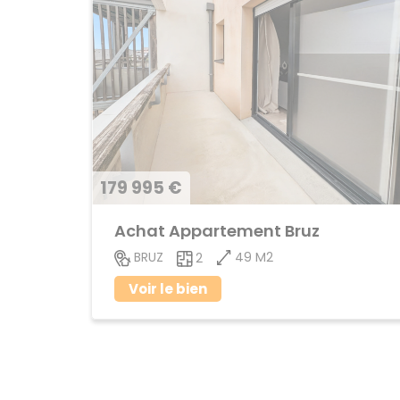
179 995 €
Achat Appartement Bruz
49 M2
BRUZ
2
Voir le bien