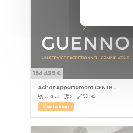
164 495 €
Achat Appartement CENTRE BOURG
50 M2
LE RHEU
2
Voir le bien