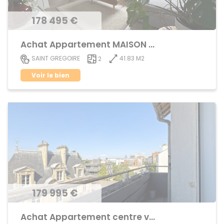
178 495 €
Achat Appartement MAISON BLANCHE
41.83 M2
SAINT GREGOIRE
2
Voir le bien
179 995 €
Achat Appartement centre ville