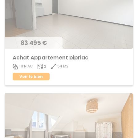
83 495 €
Achat Appartement pipriac
54 M2
PIPRIAC
2
Voir le bien