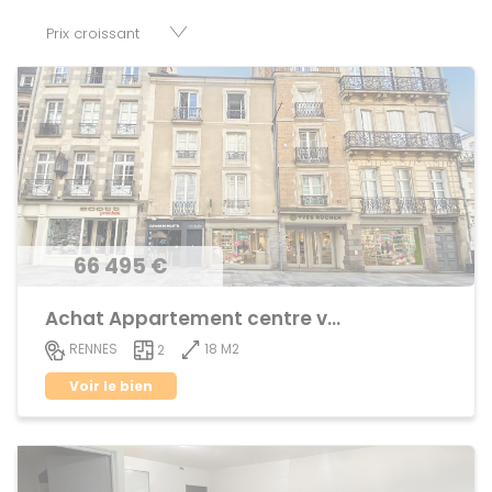
parkings, cessions de baux, fonds de commerces,
appartements, maisons, immeubles, terrains et murs.
66 495 €
Achat Appartement centre ville
18 M2
RENNES
2
Voir le bien