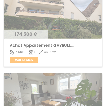
174 500 €
Achat Appartement GAYEULLES
46.12 M2
RENNES
2
Voir le bien