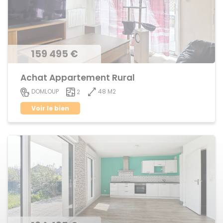
159 495 €
Achat Appartement Rural
48 M2
DOMLOUP
2
Voir le bien