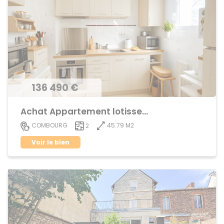
136 490 €
Achat Appartement lotissement
45.79 M2
COMBOURG
2
Voir le bien