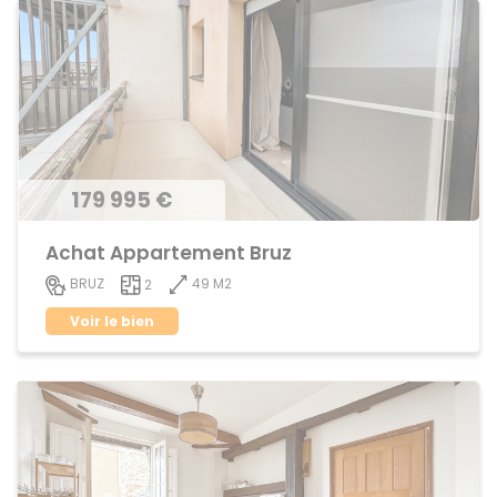
179 995 €
Achat Appartement Bruz
49 M2
BRUZ
2
Voir le bien