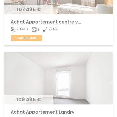
107 495 €
Achat Appartement centre ville
22 M2
RENNES
2
Voir le bien
109 495 €
Achat Appartement Landry