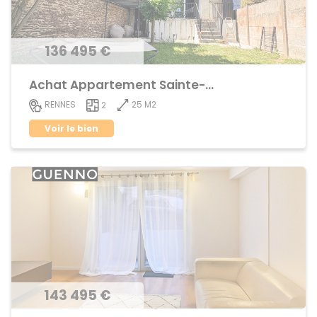
136 495 €
Achat Appartement Sainte-Thérèse
25 M2
RENNES
2
Voir le bien
143 495 €