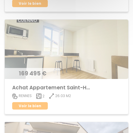
Voir le bien
169 495 €
Achat Appartement Saint-Helier
26.03 M2
RENNES
2
Voir le bien