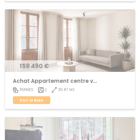
158 490 €
Achat Appartement centre ville
35.87 M2
RENNES
2
Voir le bien