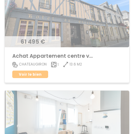
61 495 €
Achat Appartement centre ville
13.6 M2
CHATEAUGIRON
1
Voir le bien