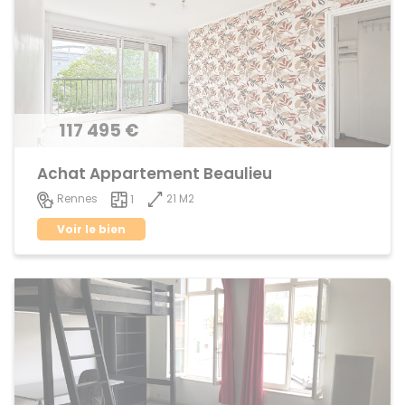
117 495 €
Achat Appartement Beaulieu
21 M2
Rennes
1
Voir le bien