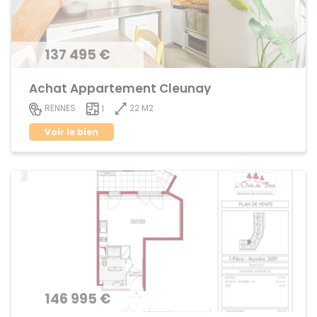
137 495 €
Achat Appartement Cleunay
22 M2
RENNES
1
Voir le bien
146 995 €