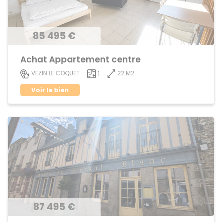
85 495 €
Achat Appartement centre
22 M2
VEZIN LE COQUET
1
Voir le bien
87 495 €