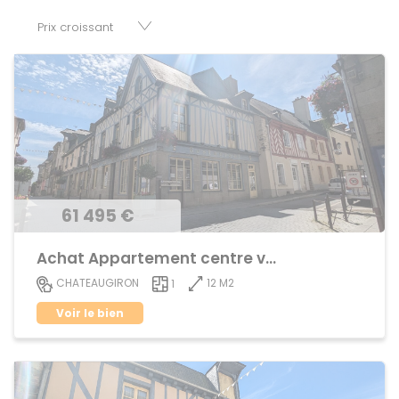
parkings, cessions de baux, fonds de commerces,
appartements, maisons, immeubles, terrains et murs.
61 495 €
Achat Appartement centre ville
12 M2
CHATEAUGIRON
1
Voir le bien