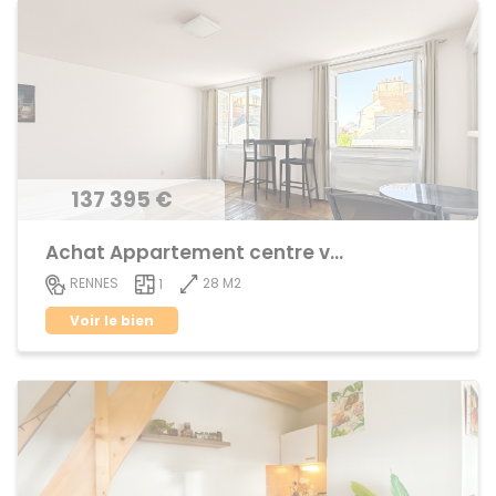
137 395 €
Achat Appartement centre ville
28 M2
RENNES
1
Voir le bien