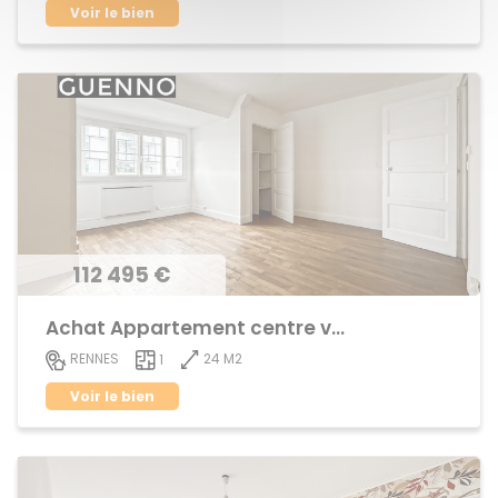
Voir le bien
112 495 €
Achat Appartement centre ville
24 M2
RENNES
1
Voir le bien