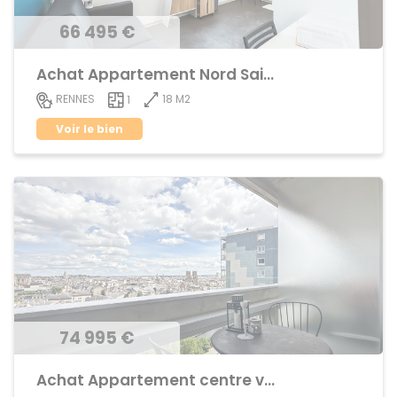
66 495 €
Achat Appartement Nord Saint-Martin
18 M2
RENNES
1
Voir le bien
74 995 €
Achat Appartement centre ville