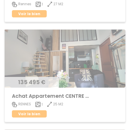
27 M2
Rennes
1
Voir le bien
135 495 €
Achat Appartement CENTRE VILLE
25 M2
RENNES
1
Voir le bien