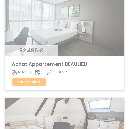
82 495 €
Achat Appartement BEAULIEU
23.01 M2
RENNES
1
Voir le bien