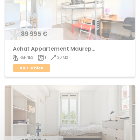
89 995 €
Achat Appartement Maurepas
20 M2
RENNES
1
Voir le bien