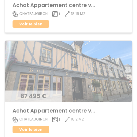
Achat Appartement centre ville
18.15 M2
CHATEAUGIRON
1
Voir le bien
87 495 €
Achat Appartement centre ville
18.2 M2
CHATEAUGIRON
1
Voir le bien