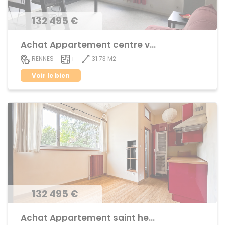
132 495 €
Achat Appartement centre ville
31.73 M2
RENNES
1
Voir le bien
132 495 €
Achat Appartement saint helier