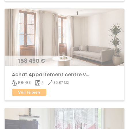
158 490 €
Achat Appartement centre ville
35.87 M2
RENNES
2
Voir le bien