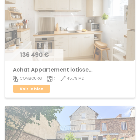
136 490 €
Achat Appartement lotissement
45.79 M2
COMBOURG
2
Voir le bien