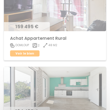
159 495 €
Achat Appartement Rural
48 M2
DOMLOUP
2
Voir le bien