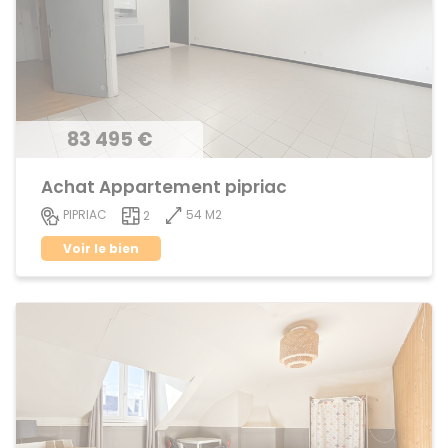
83 495 €
Achat Appartement pipriac
54 M2
PIPRIAC
2
Voir le bien