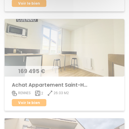
Voir le bien
169 495 €
Achat Appartement Saint-Helier
26.03 M2
RENNES
2
Voir le bien