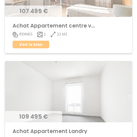
107 495 €
Achat Appartement centre ville
22 M2
RENNES
2
Voir le bien
109 495 €
Achat Appartement Landry