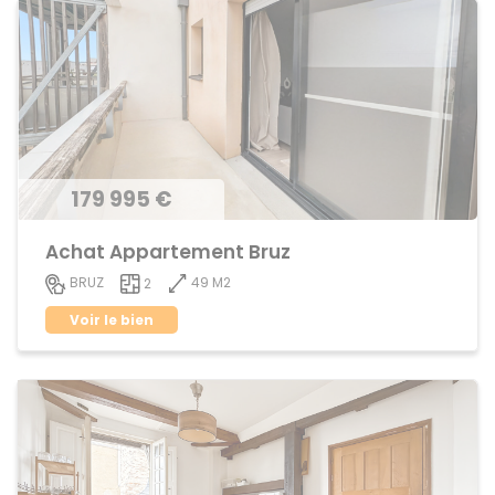
179 995 €
Achat Appartement Bruz
49 M2
BRUZ
2
Voir le bien