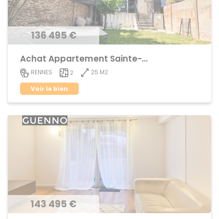
136 495 €
Achat Appartement Sainte-Thérèse
25 M2
RENNES
2
Voir le bien
143 495 €