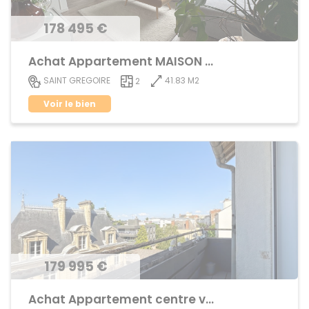
178 495 €
Achat Appartement MAISON BLANCHE
41.83 M2
SAINT GREGOIRE
2
Voir le bien
179 995 €
Achat Appartement centre ville