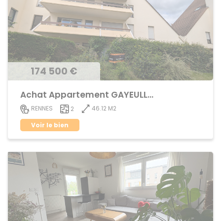
174 500 €
Achat Appartement GAYEULLES
46.12 M2
RENNES
2
Voir le bien