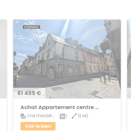
61 495 €
Achat Appartement centre ville
12 M2
CHATEAUGIRON
1
Voir le bien