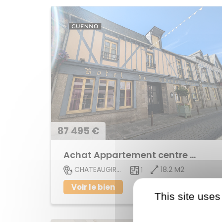
87 495 €
Achat Appartement centre ville
18.2 M2
CHATEAUGIRON
1
Voir le bien
This site uses