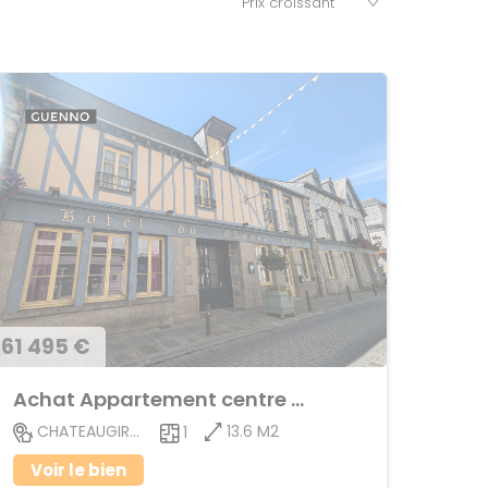
61 495 €
Achat Appartement centre ville
13.6 M2
CHATEAUGIRON
1
Voir le bien