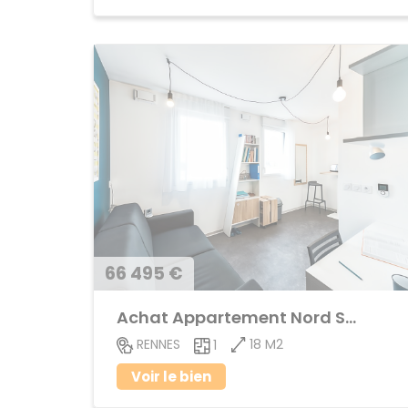
66 495 €
Achat Appartement Nord Saint-Martin
18 M2
RENNES
1
Voir le bien