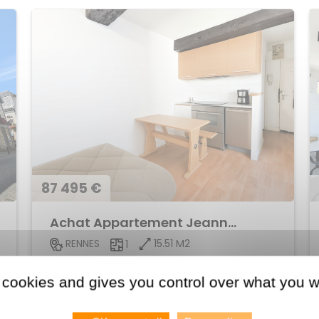
87 495 €
Achat Appartement Jeanne d'Arc
15.51 M2
RENNES
1
Voir le bien
 cookies and gives you control over what you w