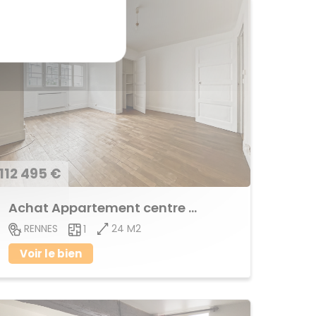
112 495 €
Achat Appartement centre ville
24 M2
RENNES
1
Voir le bien