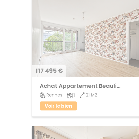
117 495 €
Achat Appartement Beaulieu
21 M2
Rennes
1
Voir le bien