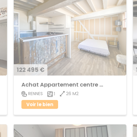
122 495 €
Achat Appartement centre ville
26 M2
RENNES
1
Voir le bien