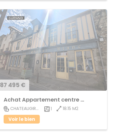
87 495 €
Achat Appartement centre ville
18.15 M2
CHATEAUGIRON
1
Voir le bien