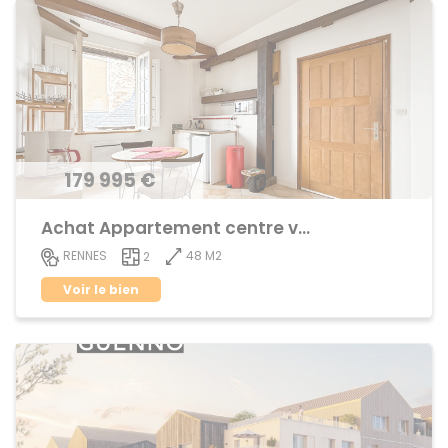
179 995 €
Achat Appartement centre ville
48 M2
RENNES
2
Voir le bien