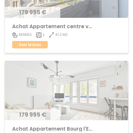
179 995 €
Achat Appartement centre ville
41.3 M2
RENNES
2
Voir le bien
179 995 €
Achat Appartement Bourg l'Evêque