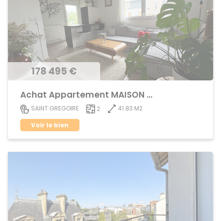
178 495 €
Achat Appartement MAISON BLANCHE
41.83 M2
SAINT GREGOIRE
2
Voir le bien