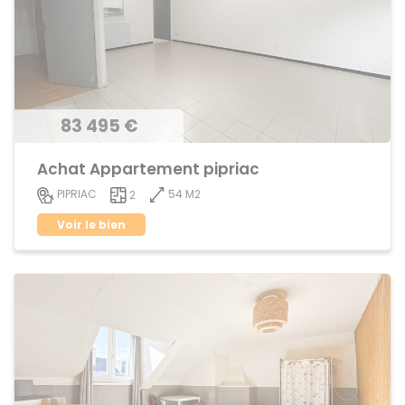
83 495 €
Achat Appartement pipriac
54 M2
PIPRIAC
2
Voir le bien