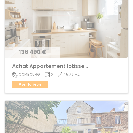
136 490 €
Achat Appartement lotissement
45.79 M2
COMBOURG
2
Voir le bien