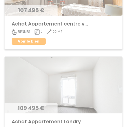
107 495 €
Achat Appartement centre ville
22 M2
RENNES
2
Voir le bien
109 495 €
Achat Appartement Landry