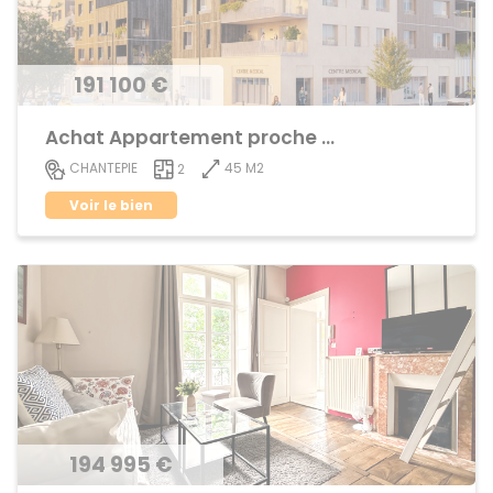
191 100 €
Achat Appartement proche centre ville
45 M2
CHANTEPIE
2
Voir le bien
194 995 €