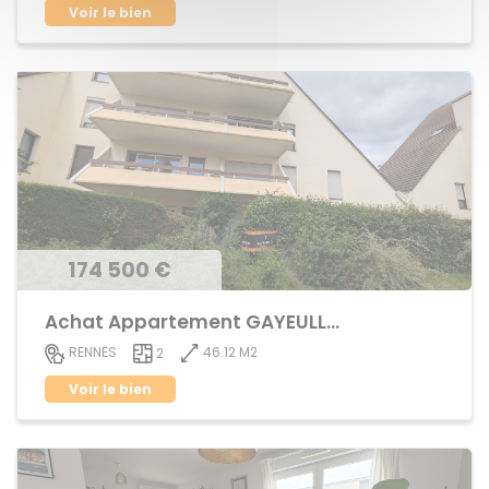
Voir le bien
174 500 €
Achat Appartement GAYEULLES
46.12 M2
RENNES
2
Voir le bien