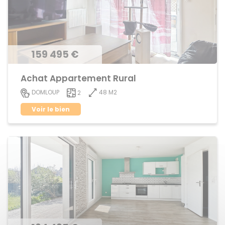
159 495 €
Achat Appartement Rural
48 M2
DOMLOUP
2
Voir le bien