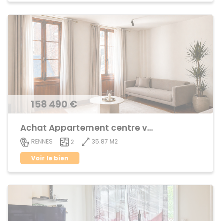
158 490 €
Achat Appartement centre ville
35.87 M2
RENNES
2
Voir le bien