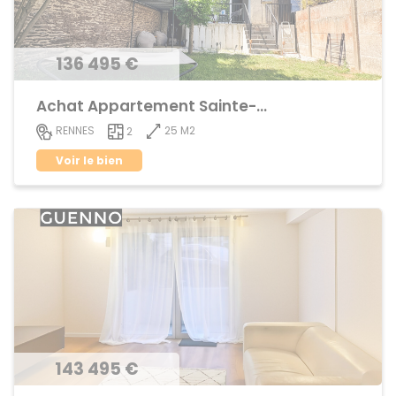
136 495 €
Achat Appartement Sainte-Thérèse
25 M2
RENNES
2
Voir le bien
143 495 €