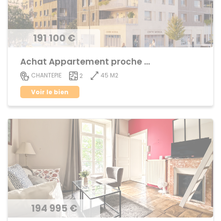
191 100 €
Achat Appartement proche centre ville
45 M2
CHANTEPIE
2
Voir le bien
194 995 €