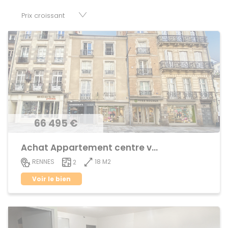
cessions de baux, fonds de commerces, appartements,
maisons, immeubles, terrains et murs.
66 495 €
Achat Appartement centre ville
18 M2
RENNES
2
Voir le bien