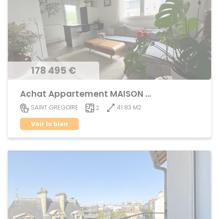
178 495 €
Achat Appartement MAISON BLANCHE
41.83 M2
SAINT GREGOIRE
2
Voir le bien