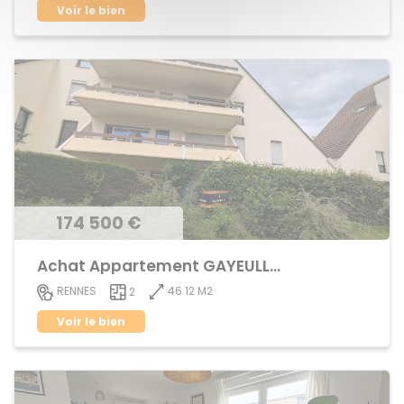
Voir le bien
174 500 €
Achat Appartement GAYEULLES
46.12 M2
RENNES
2
Voir le bien