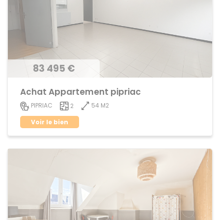
83 495 €
Achat Appartement pipriac
54 M2
PIPRIAC
2
Voir le bien