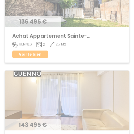
136 495 €
Achat Appartement Sainte-Thérèse
25 M2
RENNES
2
Voir le bien
143 495 €