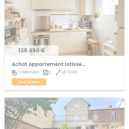
136 490 €
Achat Appartement lotissement
45.79 M2
COMBOURG
2
Voir le bien