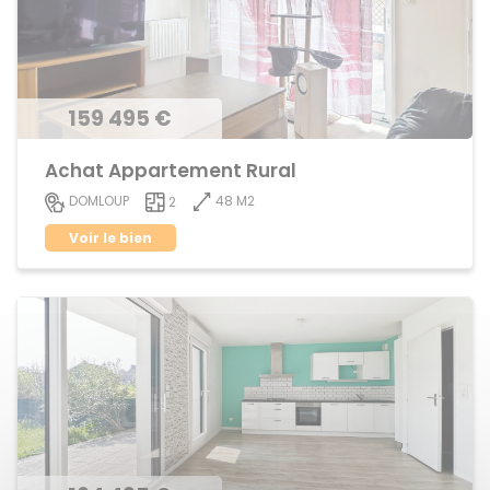
159 495 €
Achat Appartement Rural
48 M2
DOMLOUP
2
Voir le bien