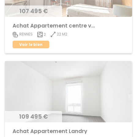
107 495 €
Achat Appartement centre ville
22 M2
RENNES
2
Voir le bien
109 495 €
Achat Appartement Landry