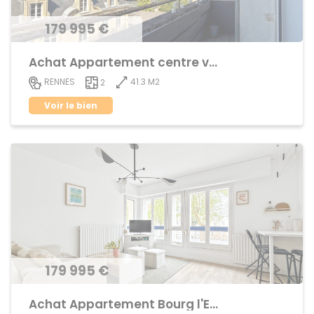
179 995 €
Achat Appartement centre ville
41.3 M2
RENNES
2
Voir le bien
179 995 €
Achat Appartement Bourg l'Evêque