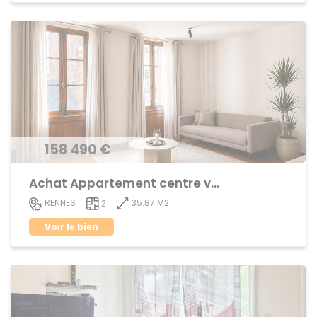
158 490 €
Achat Appartement centre ville
35.87 M2
RENNES
2
Voir le bien