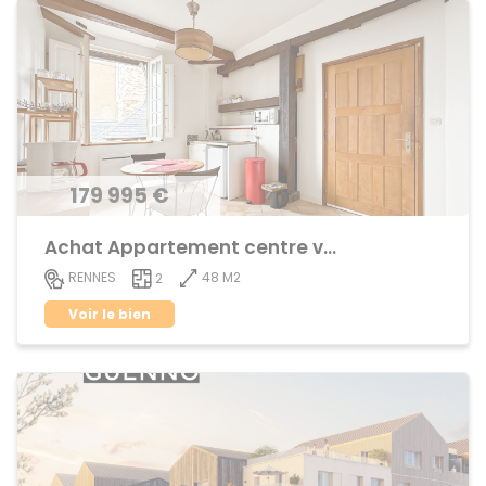
179 995 €
Achat Appartement centre ville
48 M2
RENNES
2
Voir le bien