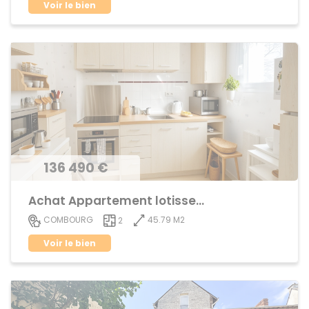
Voir le bien
136 490 €
Achat Appartement lotissement
45.79 M2
COMBOURG
2
Voir le bien