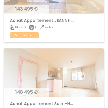
143 495 €
Achat Appartement JEANNE d'ARC - BEAULIEU
47 M2
RENNES
2
Voir le bien
148 495 €
Achat Appartement Saint-Helier