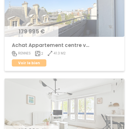
179 995 €
Achat Appartement centre ville
41.3 M2
RENNES
2
Voir le bien