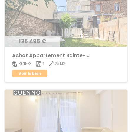
136 495 €
Achat Appartement Sainte-Thérèse
25 M2
RENNES
2
Voir le bien