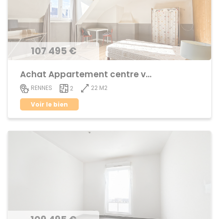
107 495 €
Achat Appartement centre ville
22 M2
RENNES
2
Voir le bien