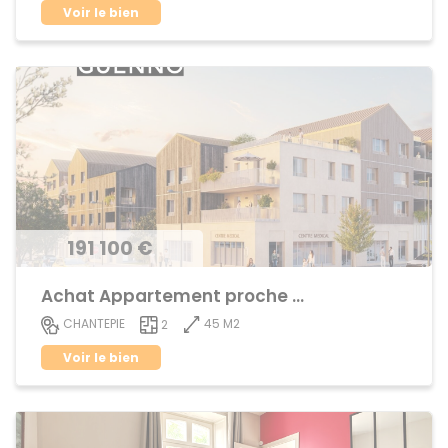
Voir le bien
191 100 €
Achat Appartement proche centre ville
45 M2
CHANTEPIE
2
Voir le bien