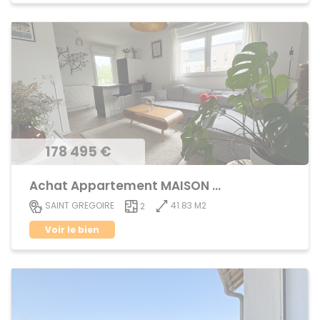
178 495 €
Achat Appartement MAISON BLANCHE
41.83 M2
SAINT GREGOIRE
2
Voir le bien