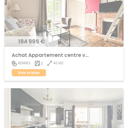
194 995 €
Achat Appartement centre ville
40 M2
RENNES
2
Voir le bien