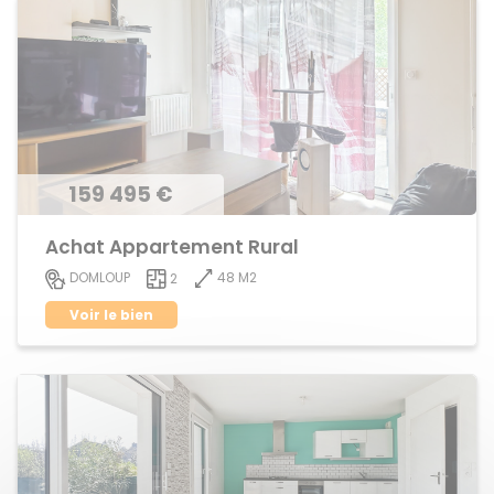
159 495 €
Achat Appartement Rural
48 M2
DOMLOUP
2
Voir le bien