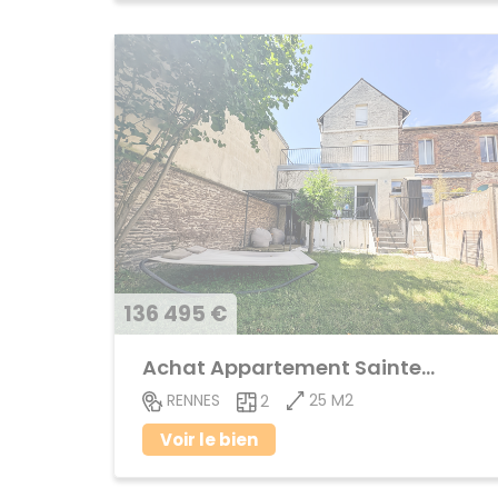
136 495 €
Achat Appartement Sainte-Thérèse
25 M2
RENNES
2
Voir le bien