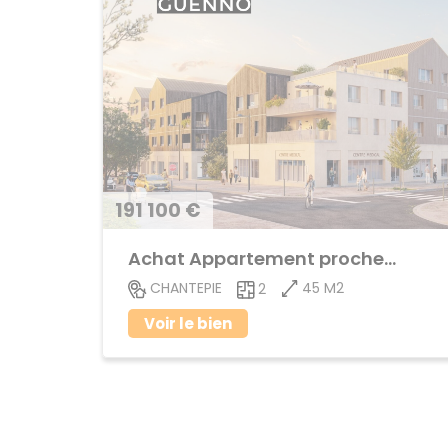
191 100 €
Achat Appartement proche centre ville
45 M2
CHANTEPIE
2
Voir le bien