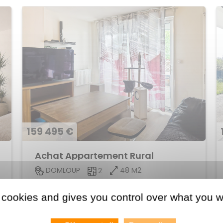
159 495 €
Achat Appartement Rural
48 M2
DOMLOUP
2
Voir le bien
 cookies and gives you control over what you w