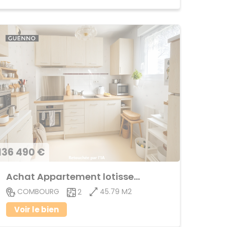
136 490 €
Achat Appartement lotissement
45.79 M2
COMBOURG
2
Voir le bien