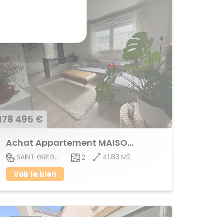
178 495 €
Achat Appartement MAISON BLANCHE
41.83 M2
SAINT GREGOIRE
2
Voir le bien