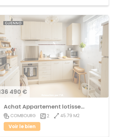
136 490 €
Achat Appartement lotissement
45.79 M2
COMBOURG
2
Voir le bien