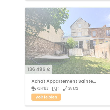
136 495 €
Achat Appartement Sainte-Thérèse
25 M2
RENNES
2
Voir le bien