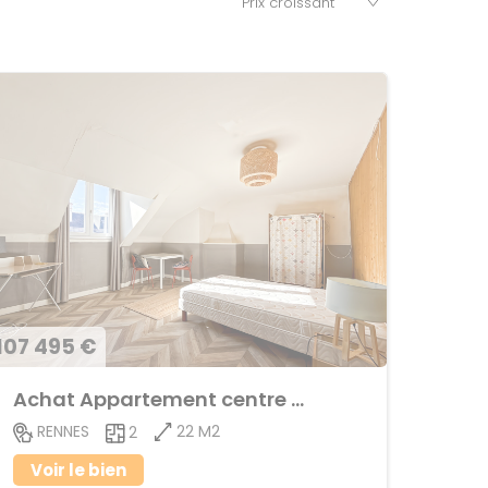
107 495 €
Achat Appartement centre ville
22 M2
RENNES
2
Voir le bien