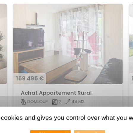
159 495 €
Achat Appartement Rural
48 M2
DOMLOUP
2
Voir le bien
 cookies and gives you control over what you w