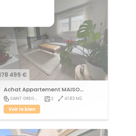
178 495 €
Achat Appartement MAISON BLANCHE
41.83 M2
SAINT GREGOIRE
2
Voir le bien