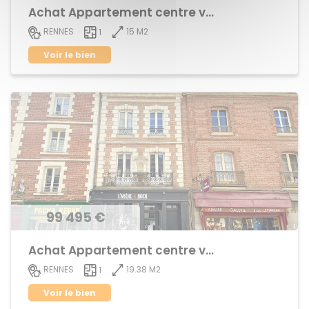
Achat Appartement centre ville
15 M2
RENNES
1
Voir le bien
99 495 €
Achat Appartement centre ville
19.38 M2
RENNES
1
Voir le bien