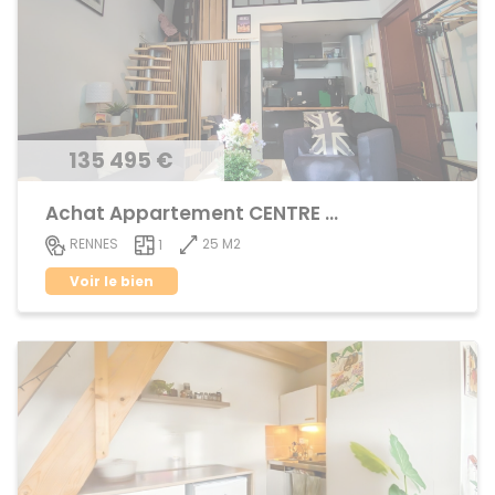
135 495 €
Achat Appartement CENTRE VILLE
25 M2
RENNES
1
Voir le bien