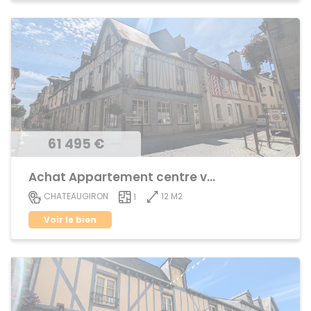
61 495 €
Achat Appartement centre ville
12 M2
CHATEAUGIRON
1
Voir le bien