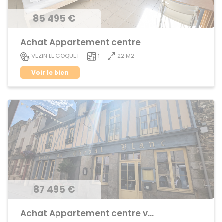
85 495 €
Achat Appartement centre
22 M2
VEZIN LE COQUET
1
Voir le bien
87 495 €
Achat Appartement centre ville