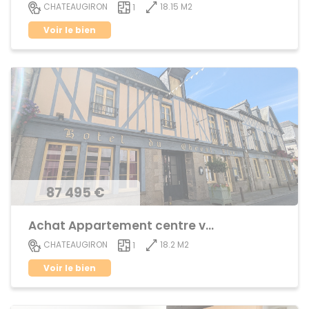
18.15 M2
CHATEAUGIRON
1
Voir le bien
87 495 €
Achat Appartement centre ville
18.2 M2
CHATEAUGIRON
1
Voir le bien