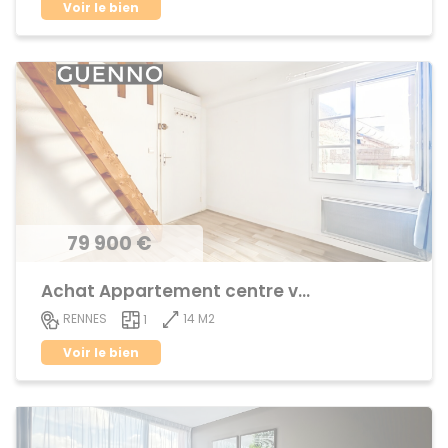
Voir le bien
79 900 €
Achat Appartement centre ville
14 M2
RENNES
1
Voir le bien