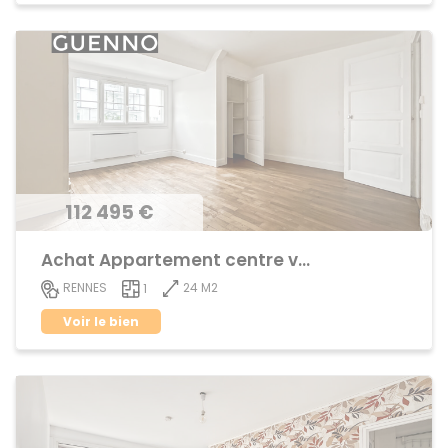
112 495 €
Achat Appartement centre ville
24 M2
RENNES
1
Voir le bien