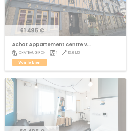
61 495 €
Achat Appartement centre ville
13.6 M2
CHATEAUGIRON
1
Voir le bien