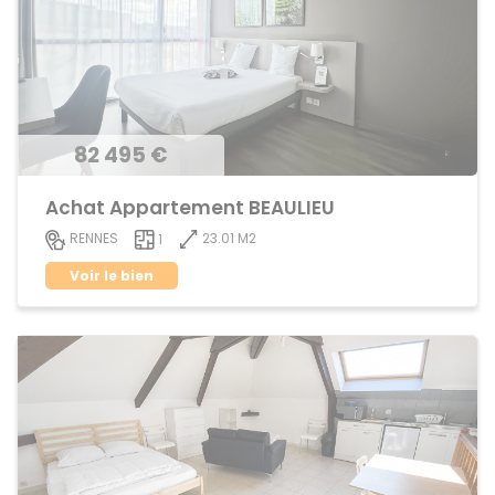
82 495 €
Achat Appartement BEAULIEU
23.01 M2
RENNES
1
Voir le bien