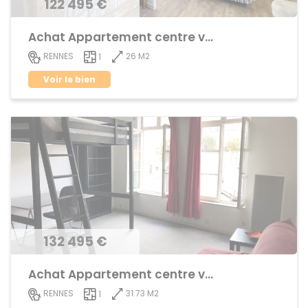
122 495 €
Achat Appartement centre ville
26 M2
RENNES
1
Voir le bien
132 495 €
Achat Appartement centre ville
31.73 M2
RENNES
1