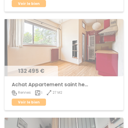
Voir le bien
132 495 €
Achat Appartement saint helier
27 M2
Rennes
1
Voir le bien