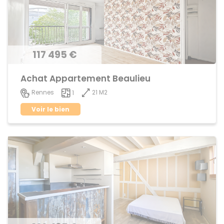
117 495 €
Achat Appartement Beaulieu
21 M2
Rennes
1
Voir le bien