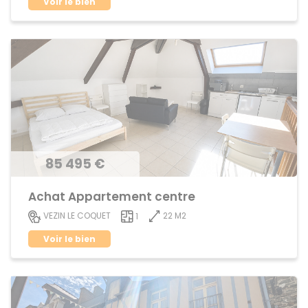
Voir le bien
85 495 €
Achat Appartement centre
22 M2
VEZIN LE COQUET
1
Voir le bien