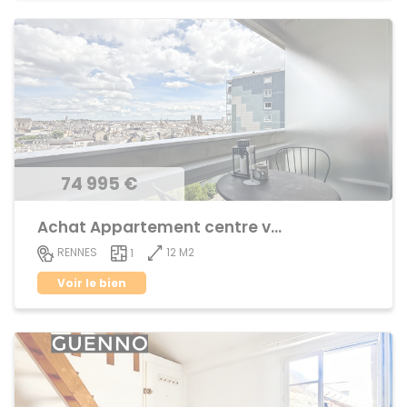
74 995 €
Achat Appartement centre ville
12 M2
RENNES
1
Voir le bien