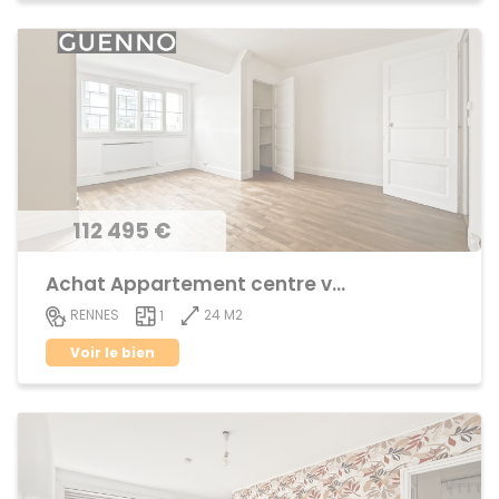
112 495 €
Achat Appartement centre ville
24 M2
RENNES
1
Voir le bien