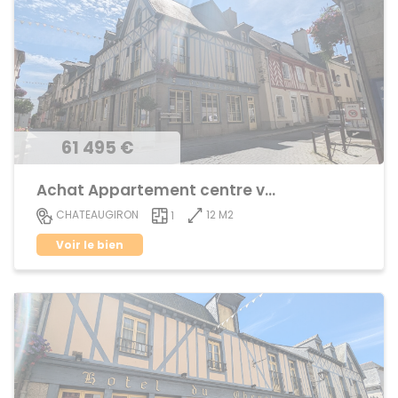
61 495 €
Achat Appartement centre ville
12 M2
CHATEAUGIRON
1
Voir le bien