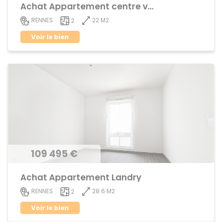
Achat Appartement centre ville
22 M2
RENNES
2
Voir le bien
109 495 €
Achat Appartement Landry
28.6 M2
RENNES
2
Voir le bien