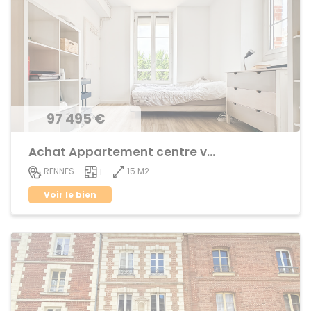
97 495 €
Achat Appartement centre ville
15 M2
RENNES
1
Voir le bien