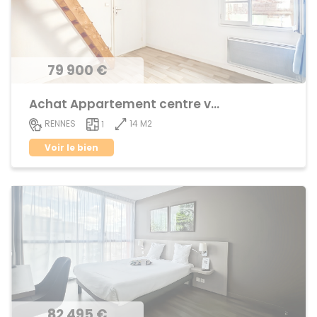
79 900 €
Achat Appartement centre ville
14 M2
RENNES
1
Voir le bien
82 495 €