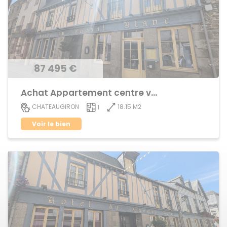
87 495 €
Achat Appartement centre ville
18.15 M2
CHATEAUGIRON
1
Voir le bien