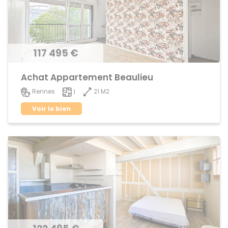
117 495 €
Achat Appartement Beaulieu
21 M2
Rennes
1
Voir le bien