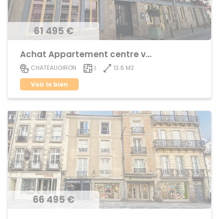
61 495 €
Achat Appartement centre ville
13.6 M2
CHATEAUGIRON
1
Voir le bien
66 495 €