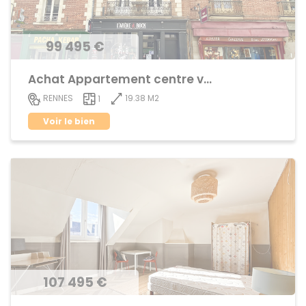
99 495 €
Achat Appartement centre ville
19.38 M2
RENNES
1
Voir le bien
107 495 €