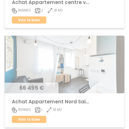
Achat Appartement centre ville
18 M2
RENNES
2
Voir le bien
66 495 €
Achat Appartement Nord Saint-Martin
18 M2
RENNES
1
Voir le bien