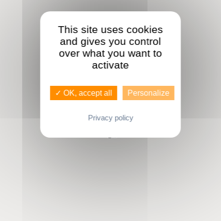
This site uses cookies
and gives you control
over what you want to
activate
✓ OK, accept all
Personalize
Privacy policy