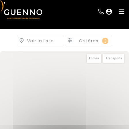
Voir la liste
Critères
3
Ecoles
Transports