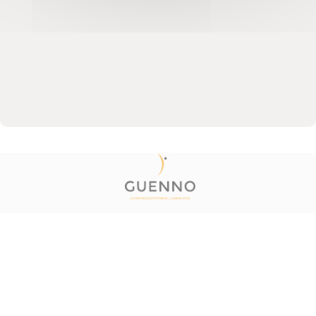
© 2020 Guenno Immobilier. Tous droits réservés.
Plan du site
Mentions Légales
Politique de confidentialité
Barème honoraires