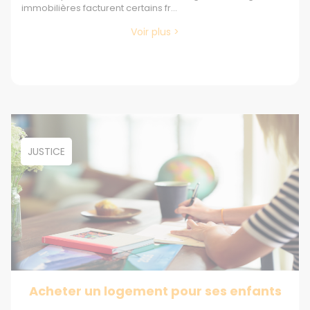
immobilières facturent certains fr...
Voir plus >
JUSTICE
Acheter un logement pour ses enfants