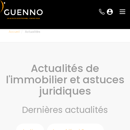
Accueil
Actualités
Actualités de
l'immobilier et astuces
juridiques
Dernières actualités