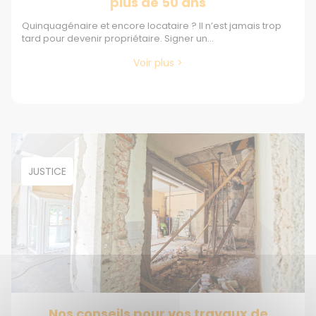
plus de 50 ans
Quinquagénaire et encore locataire ? Il n’est jamais trop
tard pour devenir propriétaire. Signer un...
Voir plus >
JUSTICE
Nos conseils pour vos travaux de