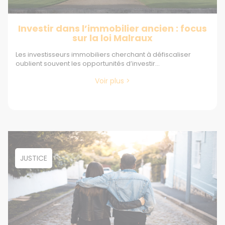
Investir dans l’immobilier ancien : focus
sur la loi Malraux
Les investisseurs immobiliers cherchant à défiscaliser
oublient souvent les opportunités d’investir...
Voir plus >
JUSTICE