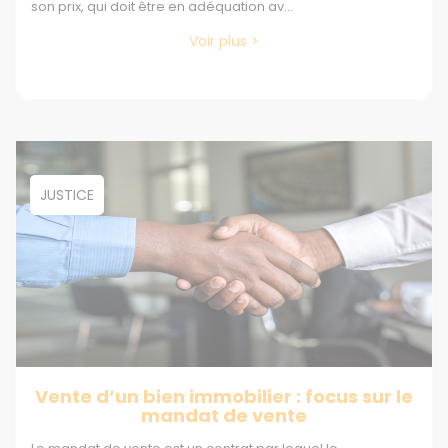
son prix, qui doit être en adéquation av...
Voir plus >
JUSTICE
Vente d’un bien immobilier : focus sur le
mandat de vente