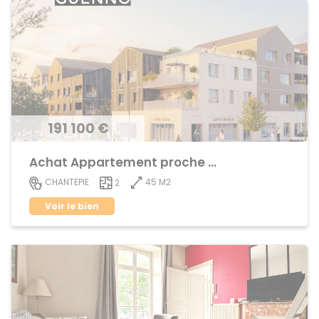
191 100 €
Achat Appartement proche centre ville
45 M2
CHANTEPIE
2
Voir le bien