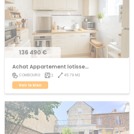
136 490 €
Achat Appartement lotissement
45.79 M2
COMBOURG
2
Voir le bien