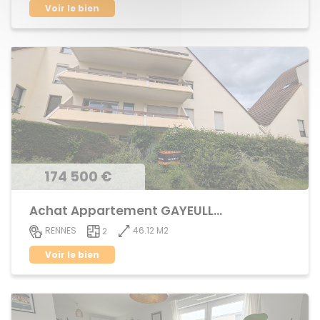
Voir le bien
174 500 €
Achat Appartement GAYEULLES
46.12 M2
RENNES
2
Voir le bien