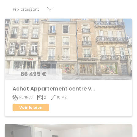
parkings, cessions de baux, fonds de commerces,
appartements, maisons, immeubles, terrains et murs.
66 495 €
Achat Appartement centre ville
18 M2
RENNES
2
Voir le bien