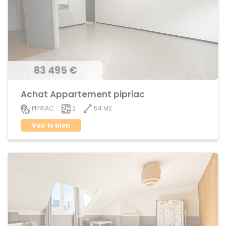
83 495 €
Achat Appartement pipriac
54 M2
PIPRIAC
2
Voir le bien