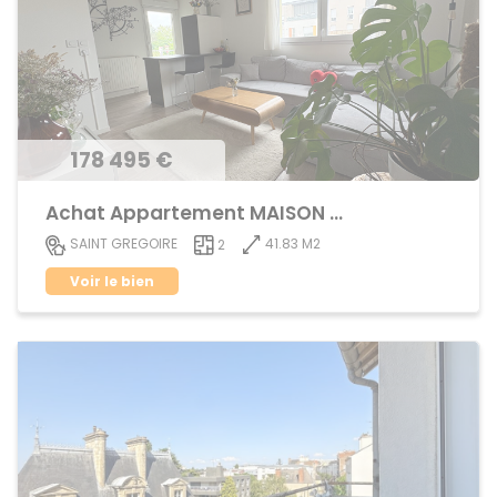
178 495 €
Achat Appartement MAISON BLANCHE
41.83 M2
SAINT GREGOIRE
2
Voir le bien