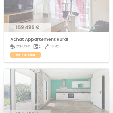
159 495 €
Achat Appartement Rural
48 M2
DOMLOUP
2
Voir le bien