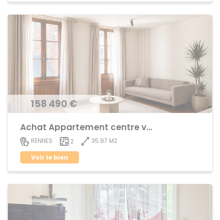
158 490 €
Achat Appartement centre ville
35.87 M2
RENNES
2
Voir le bien