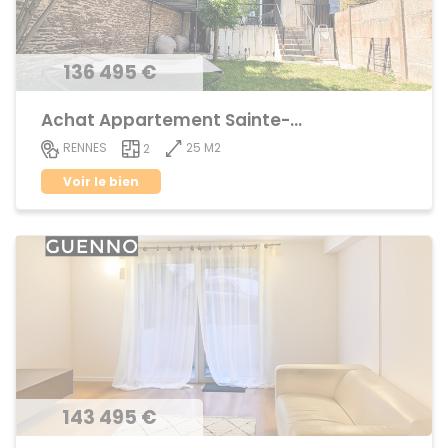
136 495 €
Achat Appartement Sainte-Thérèse
25 M2
RENNES
2
Voir le bien
143 495 €