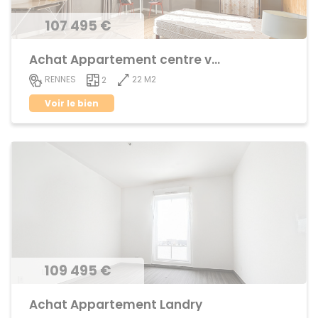
107 495 €
Achat Appartement centre ville
22 M2
RENNES
2
Voir le bien
109 495 €
Achat Appartement Landry