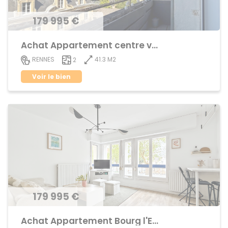
179 995 €
Achat Appartement centre ville
41.3 M2
RENNES
2
Voir le bien
179 995 €
Achat Appartement Bourg l'Evêque