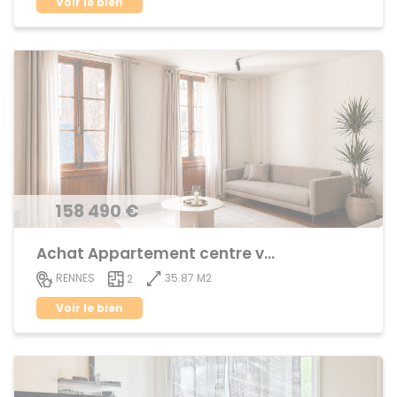
Voir le bien
158 490 €
Achat Appartement centre ville
35.87 M2
RENNES
2
Voir le bien