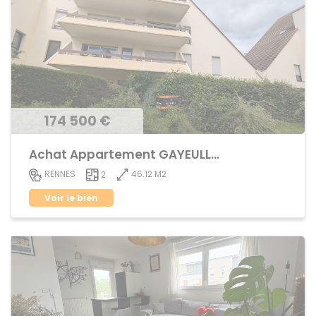
174 500 €
Achat Appartement GAYEULLES
46.12 M2
RENNES
2
Voir le bien