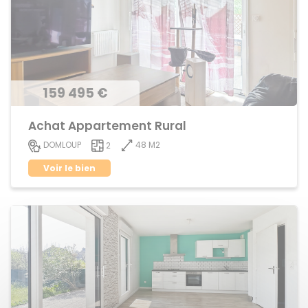
159 495 €
Achat Appartement Rural
48 M2
DOMLOUP
2
Voir le bien