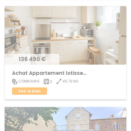
136 490 €
Achat Appartement lotissement
45.79 M2
COMBOURG
2
Voir le bien