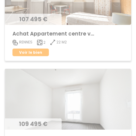
107 495 €
Achat Appartement centre ville
22 M2
RENNES
2
Voir le bien
109 495 €