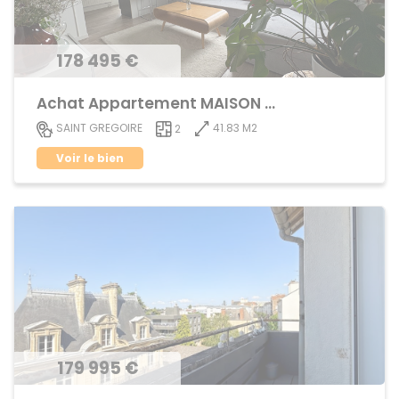
178 495 €
Achat Appartement MAISON BLANCHE
41.83 M2
SAINT GREGOIRE
2
Voir le bien
179 995 €