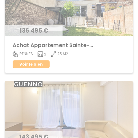
136 495 €
Achat Appartement Sainte-Thérèse
25 M2
RENNES
2
Voir le bien
143 495 €