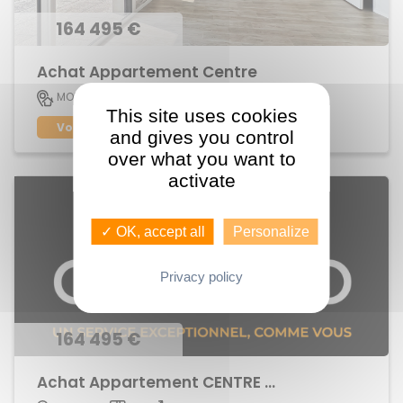
164 495 €
Achat Appartement Centre
45 M2
MORDELLES
2
This site uses cookies
Voir le bien
and gives you control
over what you want to
activate
✓ OK, accept all
Personalize
Privacy policy
164 495 €
Achat Appartement CENTRE BOURG