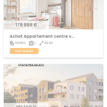
179 995 €
Achat Appartement centre ville
48 M2
RENNES
2
Voir le bien