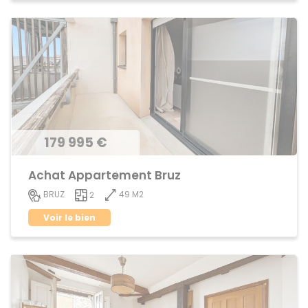
179 995 €
Achat Appartement Bruz
49 M2
BRUZ
2
Voir le bien